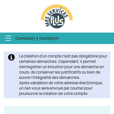
Connexion
Inscription
Ouvrir le menu
ACCUEIL
La création d’un compte n’est pas obligatoire pour
MES DEMANDES
certaines démarches. Cependant, il permet
d’enregistrer un brouillon pour une démarche en
MON PROFIL
cours, de conserver les justificatifs ou bien de
suivre l’intégralité des démarches.
Après validation de votre adresse électronique,
ENQUÊTE QUALITÉ
un lien vous sera envoyé par courriel pour
poursuivre la création de votre compte.