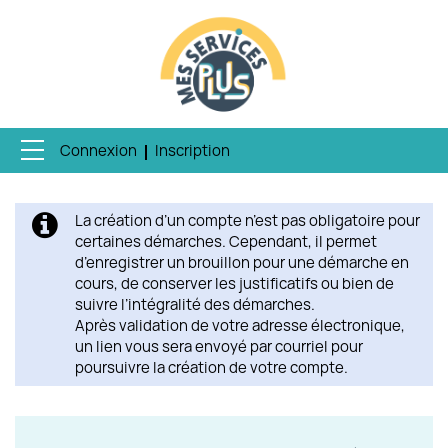
Connexion
Inscription
Ouvrir le menu
ACCUEIL
La création d’un compte n’est pas obligatoire pour
MES DEMANDES
certaines démarches. Cependant, il permet
d’enregistrer un brouillon pour une démarche en
MON PROFIL
cours, de conserver les justificatifs ou bien de
suivre l’intégralité des démarches.
Après validation de votre adresse électronique,
ENQUÊTE QUALITÉ
un lien vous sera envoyé par courriel pour
poursuivre la création de votre compte.