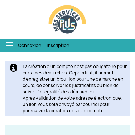
Connexion
Inscription
Ouvrir le menu
ACCUEIL
La création d’un compte n’est pas obligatoire pour
MES DEMANDES
certaines démarches. Cependant, il permet
d’enregistrer un brouillon pour une démarche en
MON PROFIL
cours, de conserver les justificatifs ou bien de
suivre l’intégralité des démarches.
Après validation de votre adresse électronique,
ENQUÊTE QUALITÉ
un lien vous sera envoyé par courriel pour
poursuivre la création de votre compte.