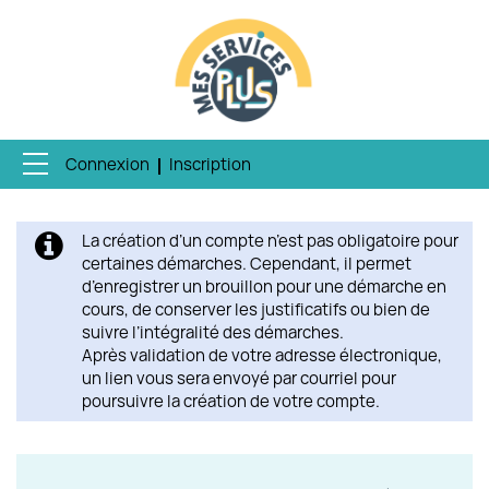
Connexion
Inscription
Ouvrir le menu
ACCUEIL
La création d’un compte n’est pas obligatoire pour
MES DEMANDES
certaines démarches. Cependant, il permet
d’enregistrer un brouillon pour une démarche en
MON PROFIL
cours, de conserver les justificatifs ou bien de
suivre l’intégralité des démarches.
Après validation de votre adresse électronique,
ENQUÊTE QUALITÉ
un lien vous sera envoyé par courriel pour
poursuivre la création de votre compte.