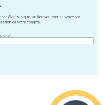
E
resse électronique, un lien vous sera envoyé par
création de votre compte.
ple.net)