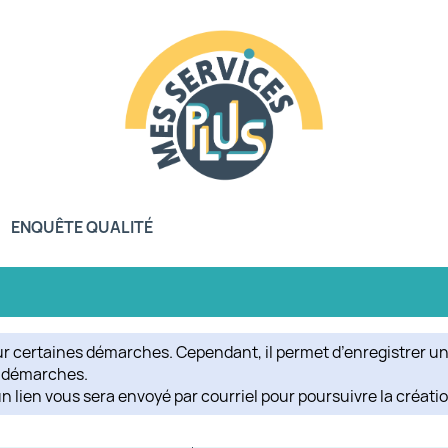
ENQUÊTE QUALITÉ
our certaines démarches. Cependant, il permet d’enregistrer u
es démarches.
un lien vous sera envoyé par courriel pour poursuivre la créati