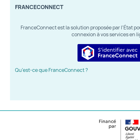
FRANCECONNECT
FranceConnect est la solution proposée par l’État pour
connexion à vos services en li
S’identifier
Qu’est-ce que FranceConnect ?