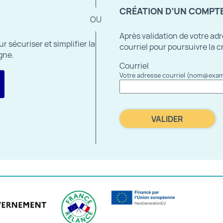
*
CRÉATION D’UN COMPT
Après validation de votre ad
 sécuriser et simplifier la
courriel pour poursuivre la 
gne.
Courriel
 avec FranceConnect
Votre adresse courriel (nom@exam
VALIDER