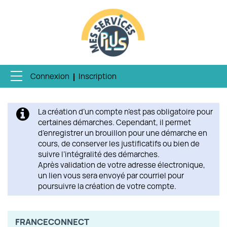
Connexion
Inscription
Ouvrir le menu
ACCUEIL
La création d’un compte n’est pas obligatoire pour
MES DEMANDES
certaines démarches. Cependant, il permet
d’enregistrer un brouillon pour une démarche en
MON PROFIL
cours, de conserver les justificatifs ou bien de
suivre l’intégralité des démarches.
Après validation de votre adresse électronique,
ENQUÊTE QUALITÉ
un lien vous sera envoyé par courriel pour
poursuivre la création de votre compte.
FRANCECONNECT