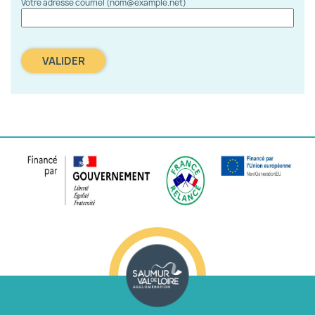
Votre adresse courriel (nom@example.net)
VALIDER